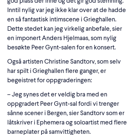
god plass der inne og det gir god stemning.
Inntil nylig var jeg ikke klar over at de hadde
en så fantastisk intimscene i Grieghallen.
Dette stedet kan jeg virkelig anbefale, sier
en imponert Anders Hjelmaas, som nylig
besøkte Peer Gynt-salen for en konsert.
Også artisten Christine Sandtorv, som selv
har spilt i Grieghallen flere ganger, er
begeistret for oppgraderingen:
– Jeg synes det er veldig bra med en
oppgradert Peer Gynt-sal fordi vi trenger
sånne scener i Bergen, sier Sandtorv som er
låtskriver i Ephemera og soloartist med flere
barneplater på samvittigheten.