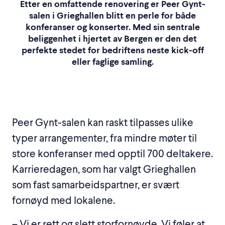
Etter en omfattende renovering er Peer Gynt-
salen i Grieghallen blitt en perle for både
konferanser og konserter. Med sin sentrale
beliggenhet i hjertet av Bergen er den det
perfekte stedet for bedriftens neste kick-off
eller faglige samling.
Peer Gynt-salen kan raskt tilpasses ulike
typer arrangementer, fra mindre møter til
store konferanser med opptil 700 deltakere.
Karrieredagen, som har valgt Grieghallen
som fast samarbeidspartner, er svært
fornøyd med lokalene.
– Vi er rett og slett storfornøyde. Vi føler at