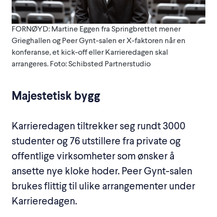
FORNØYD: Martine Eggen fra Springbrettet mener
Grieghallen og Peer Gynt-salen er X-faktoren når en
konferanse, et kick-off eller Karrieredagen skal
arrangeres. Foto: Schibsted Partnerstudio
Majestetisk bygg
Karrieredagen tiltrekker seg rundt 3000
studenter og 76 utstillere fra private og
offentlige virksomheter som ønsker å
ansette nye kloke hoder. Peer Gynt-salen
brukes flittig til ulike arrangementer under
Karrieredagen.