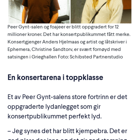
Peer Gynt-salen og foajeer er blitt oppgradert for 12
millioner kroner. Det har konsertpublikummet fått merke.
Konsertgjenger Anders Hjelmaas og artist og låtskriver i
Ephemera, Christine Sandtorv, er svært fornøyd med
satsingen i Grieghallen Foto: Schibsted Partnerstudio
En konsertarena i toppklasse
Et av Peer Gynt-salens store fortrinn er det
oppgraderte lydanlegget som gir
konsertpublikummet perfekt lyd.
– Jeg synes det har blitt kjempebra. Det er