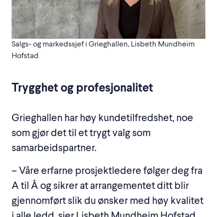
Salgs- og markedssjef i Grieghallen, Lisbeth Mundheim
Hofstad
Trygghet og profesjonalitet
Grieghallen har høy kundetilfredshet, noe
som gjør det til et trygt valg som
samarbeidspartner.
– Våre erfarne prosjektledere følger deg fra
A til Å og sikrer at arrangementet ditt blir
gjennomført slik du ønsker med høy kvalitet
i alle ledd, sier Lisbeth Mundheim Hofstad,