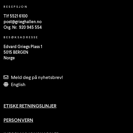
RESEPSJON
Tlf 5521 6100
post@grieghallen.no
Org. Nr. 920 945 554
BESØKSADRESSE
Edvard Griegs Plass 1
5015 BERGEN
Norge
Meld deg på nyhetsbrev!
English
ETISKE RETNINGSLINJER
PERSONVERN