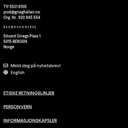
Tlf 5521 6100
post@grieghallen.no
Org. Nr. 920 945 554
BESØKSADRESSE
Edvard Griegs Plass 1
5015 BERGEN
Norge
Meld deg på nyhetsbrev!
English
ETISKE RETNINGSLINJER
PERSONVERN
INFORMASJONSKAPSLER