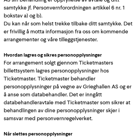
AS sin behandling er oppfyllelse av avtale og ditt
samtykke jf. Personvernforordningen artikkel 6 nr. 1
bokstav a) og b).
Du kan når som helst trekke tilbake ditt samtykke. Det
er frivillig å motta informasjon fra oss om kommende
arrangementer og våre tilleggstjenester.
Hvordan lagres og sikres personopplysninger
For arrangement solgt gjennom Ticketmasters
billettsystem lagres personopplysninger hos
Ticketmaster. Ticketmaster behandler
personopplysninger på vegne av Grieghallen AS og er
å anse som databehandler. Det er inngått
databehandleravtale med Ticketmaster som sikrer at
behandlingen av dine personopplysninger skjer i
samsvar med personvernregelverket.
Når slettes personopplysninger