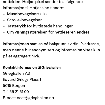
nettsiden. Hotjar-pixel sender bla. følgende
informasjon til Hotjar sine tjenere:
Musebevegelser/klikk.
Scrolle-bevegelser.
Tastetrykk for hvitlistede handlinger.
Om visningsstørrelsen for nettleseren endres.
Informasjonen samles på bakgrunn av din IP-adresse,
men denne blir anonymisert og informasjon vises kun
på et aggregert nivå.
Kontaktinformasjon til Grieghallen
Grieghallen AS
Edvard Griegs Plass 1
5015 Bergen
Tlf. 55 21 61 00
E-post: post@grieghallen.no