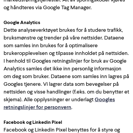
markedsføringstjenester. Alt av sporingskoder kjøres
og håndteres via Google Tag Manager.
Google Analytics
Dette analyseverktøyet brukes for å studere trafikk,
bruksmønstre og trender på våre nettsider. Dataene
som samles inn brukes for å optimalisere
brukeropplevelsen og tilpasse innholdet på nettsiden.
I henhold til Googles retningslinjer for bruk av Google
Analytics samles det ikke inn personlig informasjon
om deg som bruker. Dataene som samles inn lagres på
Googles tjenere. Vi lagrer data som bevegelser på
nettsiden og visse handlinger (f.eks. om du benytter et
skjema). Alle opplysninger er underlagt
Googles
retningslinjer for personvern
.
Facebook og Linkedin Pixel
Facebook og Linkedin Pixel benyttes for å styre og