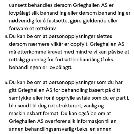
uansett behandles dersom Grieghallen AS er
lovpålagt slik behandling eller dersom behandling er
nødvendig for å fastsette, gjøre gjeldende eller
forsvare et rettskrav.
Du kan be om at personopplysninger slettes
dersom nærmere vilkår er oppfylt. Grieghallen AS
må etterkomme kravet med mindre vi kan påvise et
rettslig grunnlag for fortsatt behandling (f.eks.
behandlingen er lovpålagt).
Du kan be om at personopplysninger som du har
gitt Grieghallen AS for behandling basert på ditt
samtykke eller for å oppfylle avtale som du er part i,
blir sendt til deg i et strukturert, vanlig og
maskinlesbart format. Du kan også be om at
Grieghallen AS overfører slik informasjon til en
annen behandlingsansvarlig (f.eks. en annen