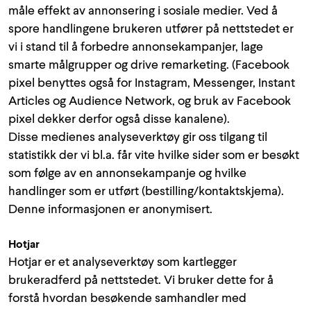
måle effekt av annonsering i sosiale medier. Ved å
spore handlingene brukeren utfører på nettstedet er
vi i stand til å forbedre annonsekampanjer, lage
smarte målgrupper og drive remarketing. (Facebook
pixel benyttes også for Instagram, Messenger, Instant
Articles og Audience Network, og bruk av Facebook
pixel dekker derfor også disse kanalene).
Disse medienes analyseverktøy gir oss tilgang til
statistikk der vi bl.a. får vite hvilke sider som er besøkt
som følge av en annonsekampanje og hvilke
handlinger som er utført (bestilling/kontaktskjema).
Denne informasjonen er anonymisert.
Hotjar
Hotjar er et analyseverktøy som kartlegger
brukeradferd på nettstedet. Vi bruker dette for å
forstå hvordan besøkende samhandler med