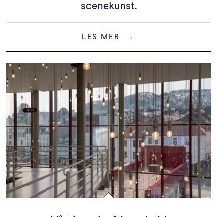
scenekunst.
LES MER