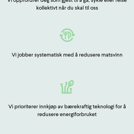
Vi oppfordrer deg som gjest til å gå, sykle eller reise
kollektivt når du skal til oss
Vi jobber systematisk med å redusere matsvinn
Vi prioriterer innkjøp av bærekraftig teknologi for å
redusere energiforbruket