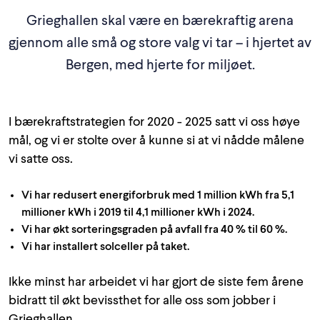
Grieghallen skal være en bærekraftig arena
gjennom alle små og store valg vi tar – i hjertet av
Bergen, med hjerte for miljøet.
I bærekraftstrategien for 2020 - 2025 satt vi oss høye
mål, og vi er stolte over å kunne si at vi nådde målene
vi satte oss.
Vi har redusert energiforbruk med 1 million kWh fra 5,1
millioner kWh i 2019 til 4,1 millioner kWh i 2024.
Vi har økt sorteringsgraden på avfall fra 40 % til 60 %.
Vi har installert solceller på taket.
Ikke minst har arbeidet vi har gjort de siste fem årene
bidratt til økt bevissthet for alle oss som jobber i
Grieghallen.