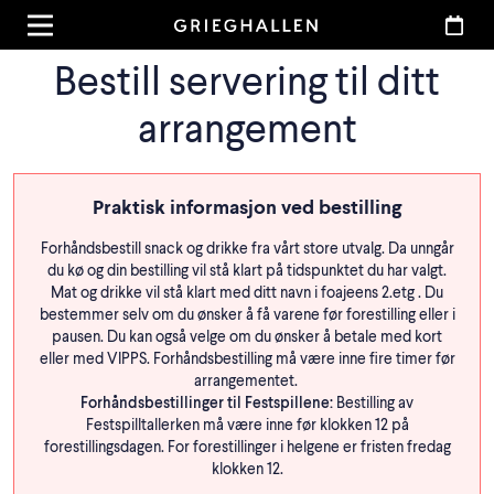
Bestill servering til ditt
arrangement
Praktisk informasjon ved bestilling
Forhåndsbestill snack og drikke fra vårt store utvalg. Da unngår
du kø og din bestilling vil stå klart på tidspunktet du har valgt.
Mat og drikke vil stå klart med ditt navn i foajeens 2.etg . Du
bestemmer selv om du ønsker å få varene før forestilling eller i
pausen. Du kan også velge om du ønsker å betale med kort
eller med VIPPS. Forhåndsbestilling må være inne fire timer før
arrangementet.
Forhåndsbestillinger til Festspillene:
Bestilling av
Festspilltallerken må være inne før klokken 12 på
forestillingsdagen. For forestillinger i helgene er fristen fredag
klokken 12.