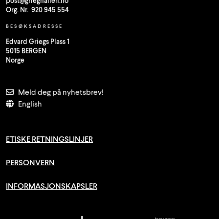
post@grieghallen.no
Org. Nr. 920 945 554
BESØKSADRESSE
Edvard Griegs Plass 1
5015 BERGEN
Norge
Meld deg på nyhetsbrev!
English
ETISKE RETNINGSLINJER
PERSONVERN
INFORMASJONSKAPSLER