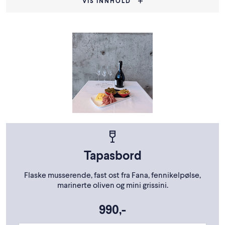
VIS INNHOLD
Tapasbord
Flaske musserende, fast ost fra Fana, fennikelpølse,
marinerte oliven og mini grissini.
990,-