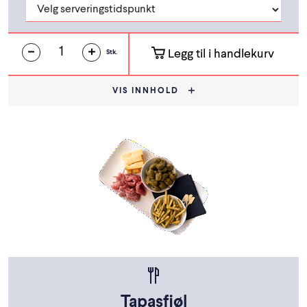
Legg til i handlekurv
Stk.
VIS INNHOLD
Tapasfjøl