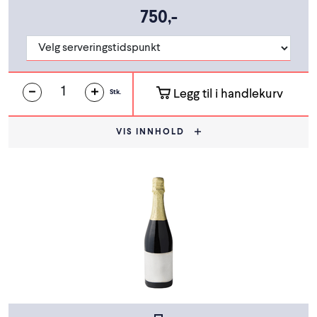
750,-
Legg til i handlekurv
Stk.
VIS INNHOLD