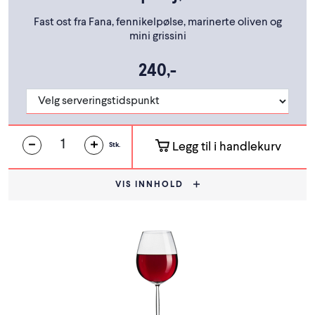
Fast ost fra Fana, fennikelpølse, marinerte oliven og
mini grissini
240,-
Legg til i handlekurv
Stk.
VIS INNHOLD