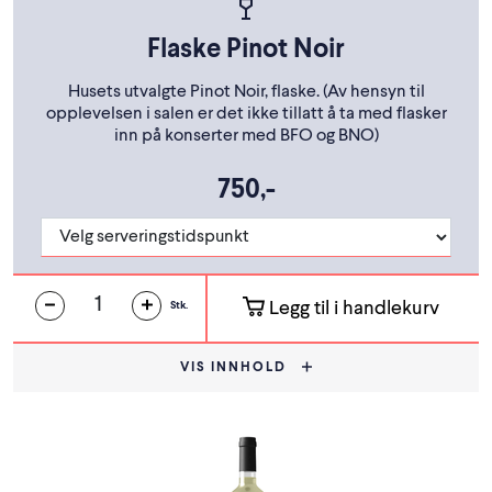
Flaske Pinot Noir
Husets utvalgte Pinot Noir, flaske. (Av hensyn til
opplevelsen i salen er det ikke tillatt å ta med flasker
inn på konserter med BFO og BNO)
750,-
Legg til i handlekurv
Stk.
VIS INNHOLD