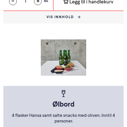
Legg til i handlekurv
Stk.
VIS INNHOLD
Ølbord
4 flasker Hansa samt salte snacks med oliven. Inntil 4
personer.