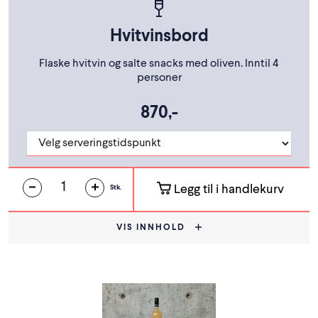
Hvitvinsbord
Flaske hvitvin og salte snacks med oliven. Inntil 4
personer
870,-
Legg til i handlekurv
Stk.
VIS INNHOLD