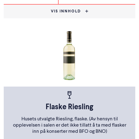
VIS INNHOLD
Flaske Riesling
Husets utvalgte Riesling, flaske. (Av hensyn til
opplevelsen i salen er det ikke tillatt å ta med flasker
inn på konserter med BFO og BNO)