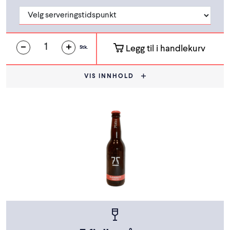
Legg til i handlekurv
Stk.
VIS INNHOLD