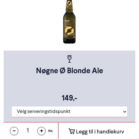
Nøgne Ø Blonde Ale
149,-
Legg til i handlekurv
Stk.