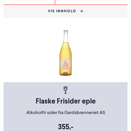
VIS INNHOLD
Flaske Frisider eple
Alkoholfri sider fra Gardsbrenneriet AS
355,-