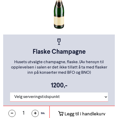
Flaske Champagne
Husets utvalgte champagne, flaske. (Av hensyn til
opplevelsen i salen er det ikke tillatt å ta med flasker
inn på konserter med BFO og BNO)
1200,-
Legg til i handlekurv
Stk.