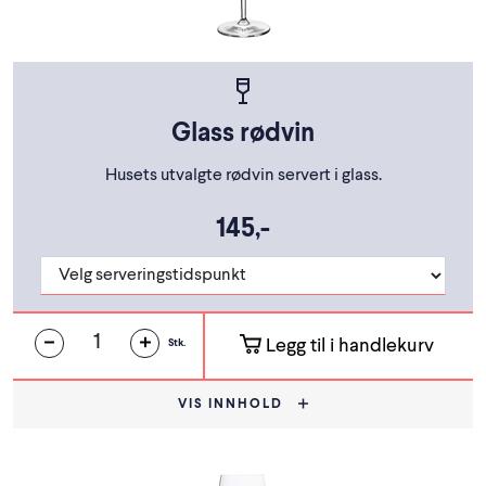
Glass rødvin
Husets utvalgte rødvin servert i glass.
145,-
Legg til i handlekurv
Stk.
VIS INNHOLD