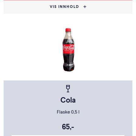
VIS INNHOLD
Cola
Flaske 0,5 l
65,-