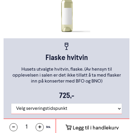
Flaske hvitvin
Husets utvalgte hvitvin, flaske. (Av hensyn til
opplevelsen i salen er det ikke tillatt å ta med flasker
inn på konserter med BFO og BNO)
725,-
Legg til i handlekurv
Stk.