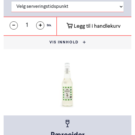
Legg til i handlekurv
Stk.
VIS INNHOLD