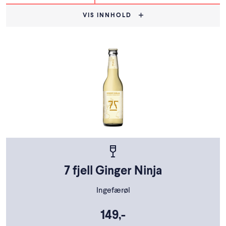
VIS INNHOLD
7 fjell Ginger Ninja
Ingefærøl
149,-