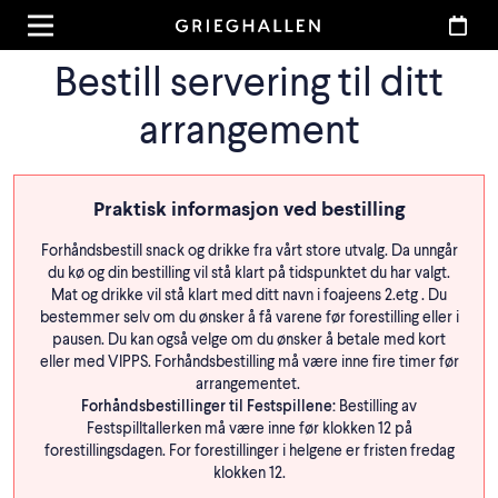
Bestill servering til ditt
arrangement
Praktisk informasjon ved bestilling
Forhåndsbestill snack og drikke fra vårt store utvalg. Da unngår
du kø og din bestilling vil stå klart på tidspunktet du har valgt.
Mat og drikke vil stå klart med ditt navn i foajeens 2.etg . Du
bestemmer selv om du ønsker å få varene før forestilling eller i
pausen. Du kan også velge om du ønsker å betale med kort
eller med VIPPS. Forhåndsbestilling må være inne fire timer før
arrangementet.
Forhåndsbestillinger til Festspillene:
Bestilling av
Festspilltallerken må være inne før klokken 12 på
forestillingsdagen. For forestillinger i helgene er fristen fredag
klokken 12.