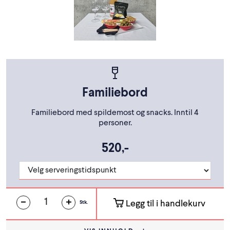
Familiebord
Familiebord med spildemost og snacks. Inntil 4
personer.
520,-
Legg til i handlekurv
Stk.