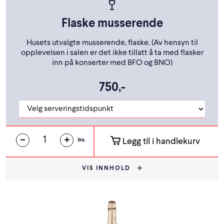
Flaske musserende
Husets utvalgte musserende, flaske. (Av hensyn til
opplevelsen i salen er det ikke tillatt å ta med flasker
inn på konserter med BFO og BNO)
750,-
Legg til i handlekurv
Stk.
VIS INNHOLD