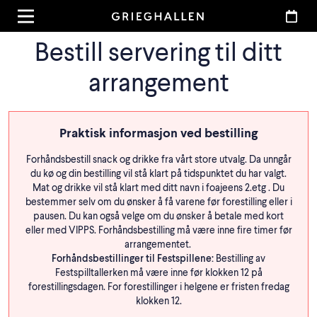
Bestill servering til ditt
arrangement
Praktisk informasjon ved bestilling
Forhåndsbestill snack og drikke fra vårt store utvalg. Da unngår
du kø og din bestilling vil stå klart på tidspunktet du har valgt.
Mat og drikke vil stå klart med ditt navn i foajeens 2.etg . Du
bestemmer selv om du ønsker å få varene før forestilling eller i
pausen. Du kan også velge om du ønsker å betale med kort
eller med VIPPS. Forhåndsbestilling må være inne fire timer før
arrangementet.
Forhåndsbestillinger til Festspillene:
Bestilling av
Festspilltallerken må være inne før klokken 12 på
forestillingsdagen. For forestillinger i helgene er fristen fredag
klokken 12.