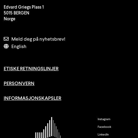
Edvard Griegs Plass 1
5015 BERGEN
Norge
Meld deg på nyhetsbrev!
English
ETISKE RETNINGSLINJER
PERSONVERN
INFORMASJONSKAPSLER
Instagram
Facebook
LinkedIn