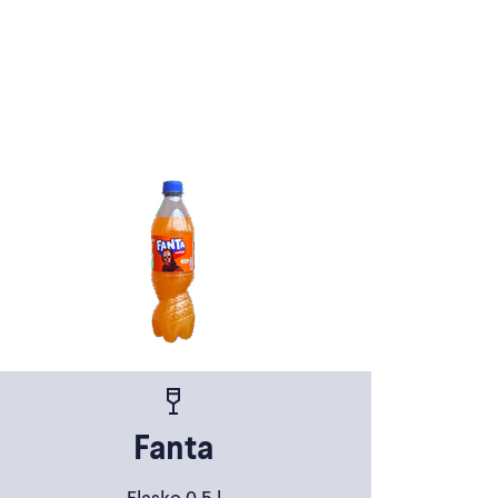
Fanta