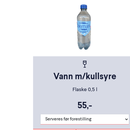
Vann m/kullsyre
Flaske 0,5 l
55,-