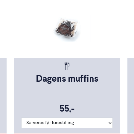
Dagens muffins
55,-