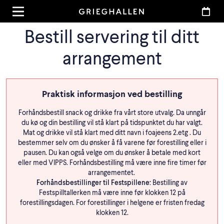
Bestill servering til ditt
arrangement
Praktisk informasjon ved bestilling
Forhåndsbestill snack og drikke fra vårt store utvalg. Da unngår
du kø og din bestilling vil stå klart på tidspunktet du har valgt.
Mat og drikke vil stå klart med ditt navn i foajeens 2.etg . Du
bestemmer selv om du ønsker å få varene før forestilling eller i
pausen. Du kan også velge om du ønsker å betale med kort
eller med VIPPS. Forhåndsbestilling må være inne fire timer før
arrangementet.
Forhåndsbestillinger til Festspillene:
Bestilling av
Festspilltallerken må være inne før klokken 12 på
forestillingsdagen. For forestillinger i helgene er fristen fredag
klokken 12.