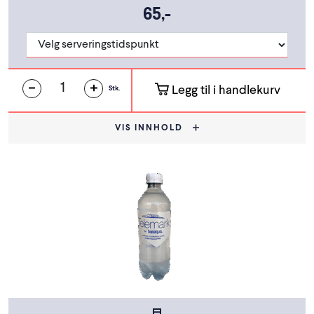
65,-
Legg til i handlekurv
Stk.
VIS INNHOLD