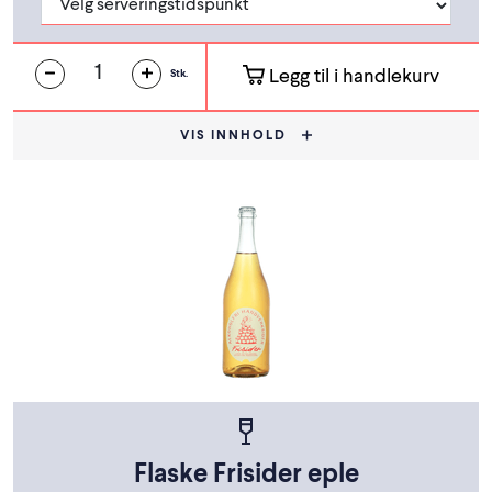
Legg til i handlekurv
Stk.
VIS INNHOLD
Flaske Frisider eple