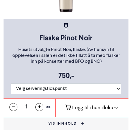
Flaske Pinot Noir
Husets utvalgte Pinot Noir, flaske. (Av hensyn til
opplevelsen i salen er det ikke tillatt å ta med flasker
inn på konserter med BFO og BNO)
750,-
Legg til i handlekurv
Stk.
VIS INNHOLD