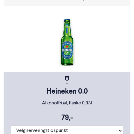
Heineken 0.0
Alkoholfri øl, flaske 0,33l
79,-