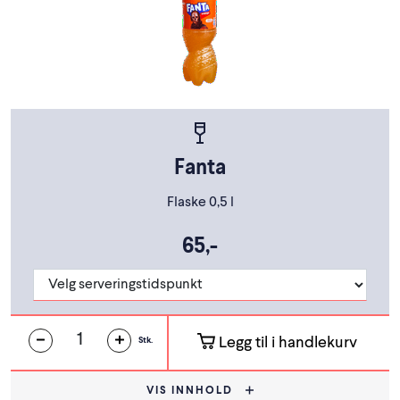
Fanta
Flaske 0,5 l
65,-
Legg til i handlekurv
Stk.
VIS INNHOLD