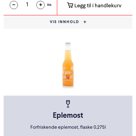
Legg til i handlekurv
Stk.
VIS INNHOLD
Eplemost
Forfriskende eplemost, flaske 0,275l