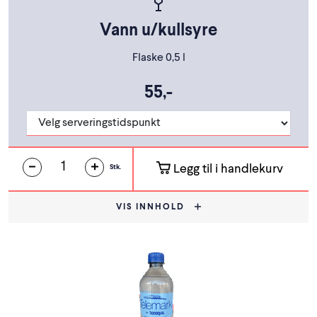
Vann u/kullsyre
Flaske 0,5 l
55,-
Legg til i handlekurv
Stk.
VIS INNHOLD