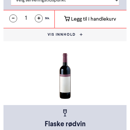
Legg til i handlekurv
Stk.
VIS INNHOLD
Flaske rødvin