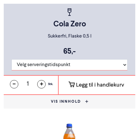
Cola Zero
Sukkerfri, Flaske 0,5 l
65,-
Legg til i handlekurv
Stk.
VIS INNHOLD