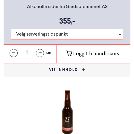
Alkoholfri sider fra Gardsbrenneriet AS
355,-
Legg til i handlekurv
Stk.
VIS INNHOLD