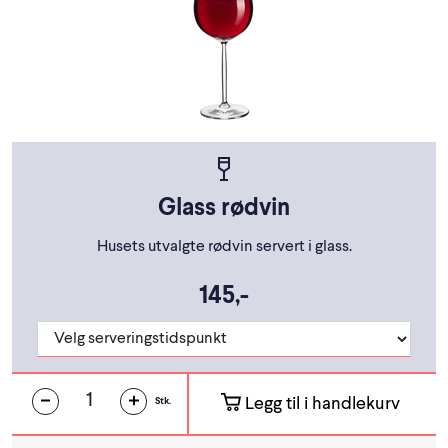
Glass rødvin
Husets utvalgte rødvin servert i glass.
145,-
Legg til i handlekurv
Stk.