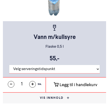
Vann m/kullsyre
Flaske 0,5 l
55,-
Legg til i handlekurv
Stk.
VIS INNHOLD