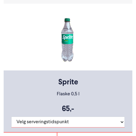
Sprite
Flaske 0,5 l
65,-