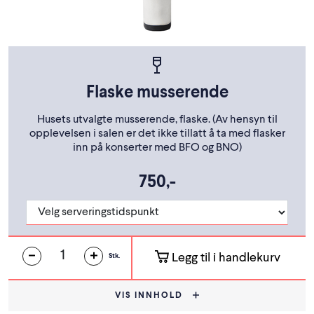
Flaske musserende
Husets utvalgte musserende, flaske. (Av hensyn til
opplevelsen i salen er det ikke tillatt å ta med flasker
inn på konserter med BFO og BNO)
750,-
Legg til i handlekurv
Stk.
VIS INNHOLD