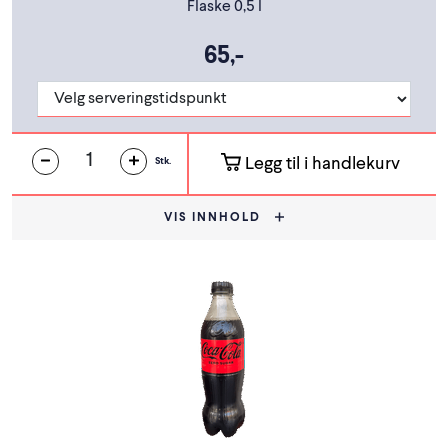
Flaske 0,5 l
65,-
Legg til i handlekurv
Stk.
VIS INNHOLD