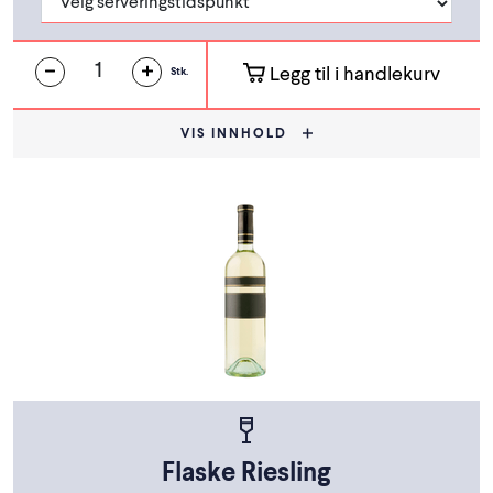
Legg til i handlekurv
Stk.
VIS INNHOLD
Flaske Riesling