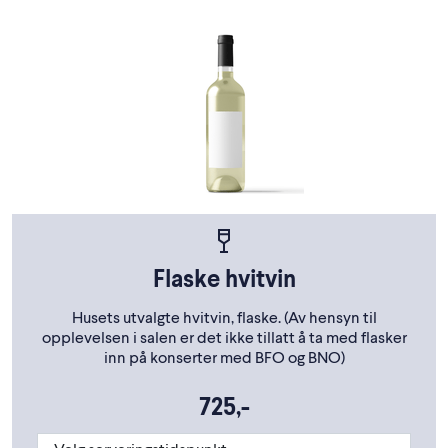
Flaske hvitvin
Husets utvalgte hvitvin, flaske. (Av hensyn til
opplevelsen i salen er det ikke tillatt å ta med flasker
inn på konserter med BFO og BNO)
725,-