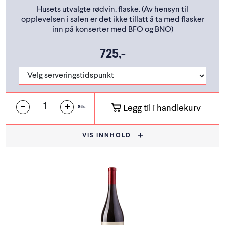
Husets utvalgte rødvin, flaske. (Av hensyn til
opplevelsen i salen er det ikke tillatt å ta med flasker
inn på konserter med BFO og BNO)
725,-
Legg til i handlekurv
Stk.
VIS INNHOLD