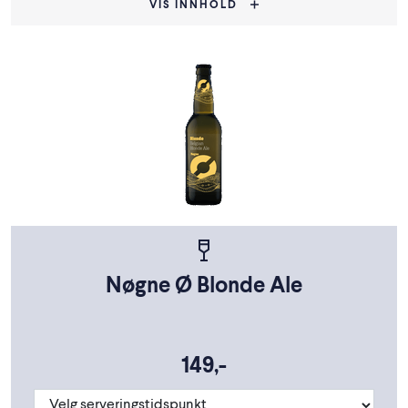
VIS INNHOLD
Nøgne Ø Blonde Ale
149,-