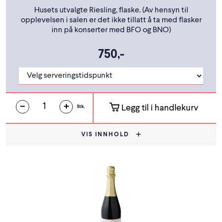
Husets utvalgte Riesling, flaske. (Av hensyn til
opplevelsen i salen er det ikke tillatt å ta med flasker
inn på konserter med BFO og BNO)
750,-
Legg til i handlekurv
Stk.
VIS INNHOLD