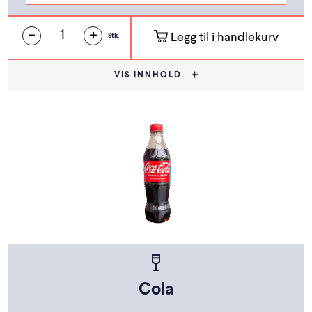
Legg til i handlekurv
Stk.
VIS INNHOLD
Cola