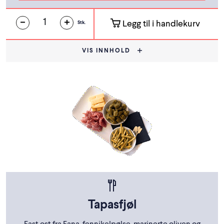
Legg til i handlekurv
Stk.
VIS INNHOLD
Tapasfjøl