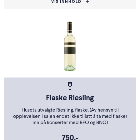
VIS INNHOLD
Flaske Riesling
Husets utvalgte Riesling, flaske. (Av hensyn til
opplevelsen i salen er det ikke tillatt å ta med flasker
inn på konserter med BFO og BNO)
750,-