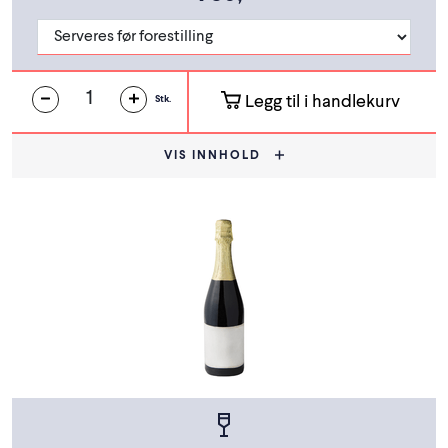
Legg til i handlekurv
Stk.
VIS INNHOLD