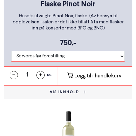
Flaske Pinot Noir
Husets utvalgte Pinot Noir, flaske. (Av hensyn til
opplevelsen i salen er det ikke tillatt å ta med flasker
inn på konserter med BFO og BNO)
750,-
Legg til i handlekurv
Stk.
VIS INNHOLD