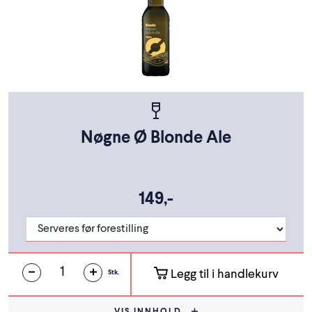
Nøgne Ø Blonde Ale
149,-
Legg til i handlekurv
Stk.