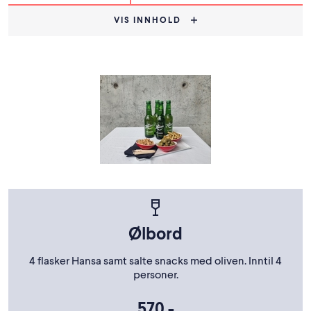
VIS INNHOLD
Ølbord
4 flasker Hansa samt salte snacks med oliven. Inntil 4
personer.
570,-