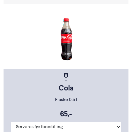
Cola
Flaske 0,5 l
65,-