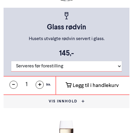
Glass rødvin
Husets utvalgte rødvin servert i glass.
145,-
Legg til i handlekurv
Stk.
VIS INNHOLD