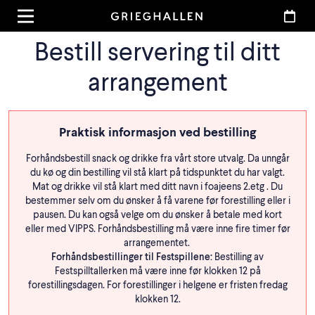
Bestill servering til ditt
arrangement
Praktisk informasjon ved bestilling
Forhåndsbestill snack og drikke fra vårt store utvalg. Da unngår
du kø og din bestilling vil stå klart på tidspunktet du har valgt.
Mat og drikke vil stå klart med ditt navn i foajeens 2.etg . Du
bestemmer selv om du ønsker å få varene før forestilling eller i
pausen. Du kan også velge om du ønsker å betale med kort
eller med VIPPS. Forhåndsbestilling må være inne fire timer før
arrangementet.
Forhåndsbestillinger til Festspillene:
Bestilling av
Festspilltallerken må være inne før klokken 12 på
forestillingsdagen. For forestillinger i helgene er fristen fredag
klokken 12.