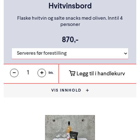
Hvitvinsbord
Flaske hvitvin og salte snacks med oliven. Inntil 4
personer
870,-
Legg til i handlekurv
Stk.
VIS INNHOLD