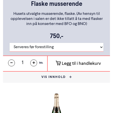
Flaske musserende
Husets utvalgte musserende, flaske. (Av hensyn til
opplevelsen i salen er det ikke tillatt å ta med flasker
inn på konserter med BFO og BNO)
750,-
Legg til i handlekurv
Stk.
VIS INNHOLD