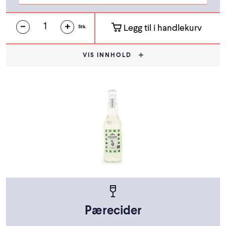
Legg til i handlekurv
Stk.
VIS INNHOLD
Pærecider