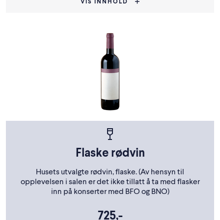
VIS INNHOLD
Flaske rødvin
Husets utvalgte rødvin, flaske. (Av hensyn til
opplevelsen i salen er det ikke tillatt å ta med flasker
inn på konserter med BFO og BNO)
725,-