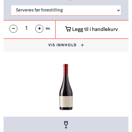
Legg til i handlekurv
Stk.
VIS INNHOLD