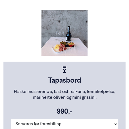
Tapasbord
Flaske musserende, fast ost fra Fana, fennikelpølse,
marinerte oliven og mini grissini.
990,-