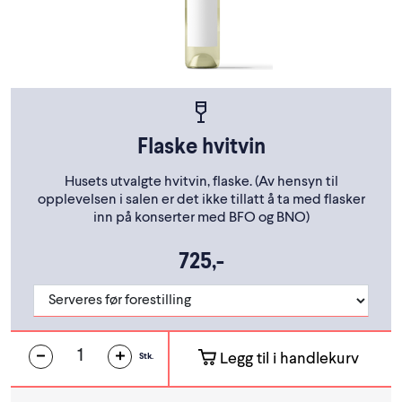
Flaske hvitvin
Husets utvalgte hvitvin, flaske. (Av hensyn til
opplevelsen i salen er det ikke tillatt å ta med flasker
inn på konserter med BFO og BNO)
725,-
Legg til i handlekurv
Stk.