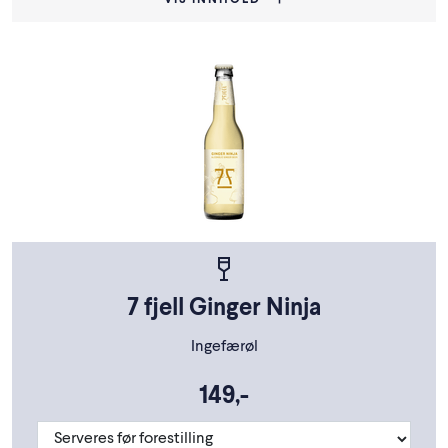
VIS INNHOLD
7 fjell Ginger Ninja
Ingefærøl
149,-