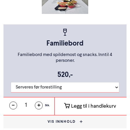
Familiebord
Familiebord med spildemost og snacks. Inntil 4
personer.
520,-
Legg til i handlekurv
Stk.
VIS INNHOLD