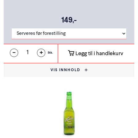
149,-
Legg til i handlekurv
Stk.
VIS INNHOLD