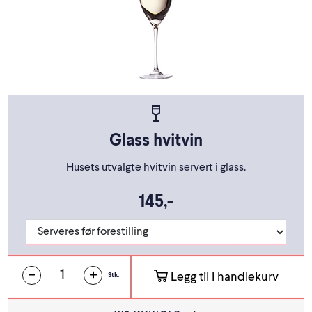
Glass hvitvin
Husets utvalgte hvitvin servert i glass.
145,-
Legg til i handlekurv
Stk.