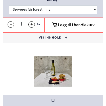
Legg til i handlekurv
Stk.
VIS INNHOLD