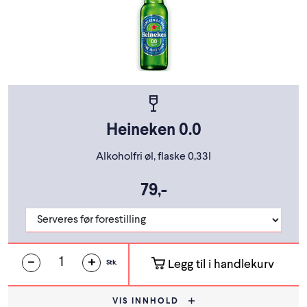
Heineken 0.0
Alkoholfri øl, flaske 0,33l
79,-
Legg til i handlekurv
Stk.
VIS INNHOLD