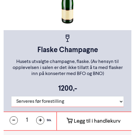
Flaske Champagne
Husets utvalgte champagne, flaske. (Av hensyn til
opplevelsen i salen er det ikke tillatt å ta med flasker
inn på konserter med BFO og BNO)
1200,-
Legg til i handlekurv
Stk.