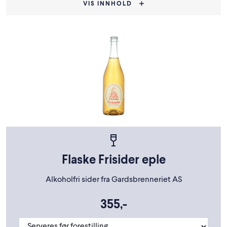
VIS INNHOLD
Flaske Frisider eple
Alkoholfri sider fra Gardsbrenneriet AS
355,-