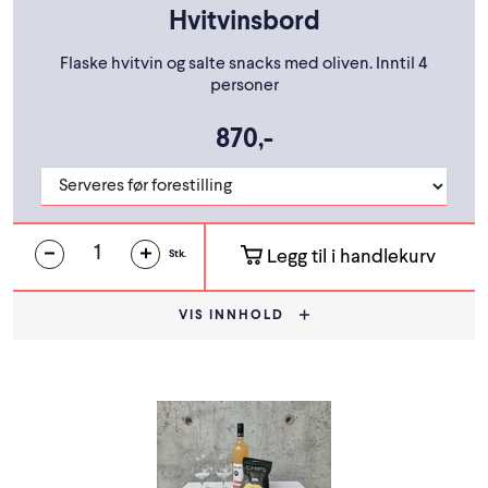
Hvitvinsbord
Flaske hvitvin og salte snacks med oliven. Inntil 4
personer
870,-
Legg til i handlekurv
Stk.
VIS INNHOLD