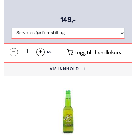
149,-
Legg til i handlekurv
Stk.
VIS INNHOLD