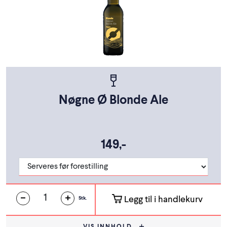
Nøgne Ø Blonde Ale
149,-
Legg til i handlekurv
Stk.