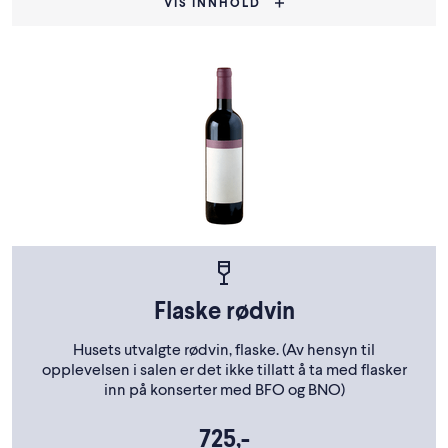
VIS INNHOLD
Flaske rødvin
Husets utvalgte rødvin, flaske. (Av hensyn til
opplevelsen i salen er det ikke tillatt å ta med flasker
inn på konserter med BFO og BNO)
725,-