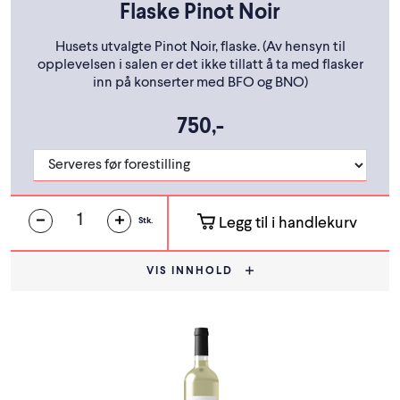
Flaske Pinot Noir
Husets utvalgte Pinot Noir, flaske. (Av hensyn til
opplevelsen i salen er det ikke tillatt å ta med flasker
inn på konserter med BFO og BNO)
750,-
Legg til i handlekurv
Stk.
VIS INNHOLD