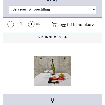
Legg til i handlekurv
Stk.
VIS INNHOLD