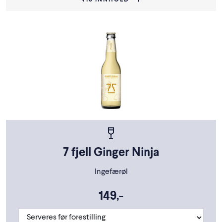
VIS INNHOLD
7 fjell Ginger Ninja
Ingefærøl
149,-