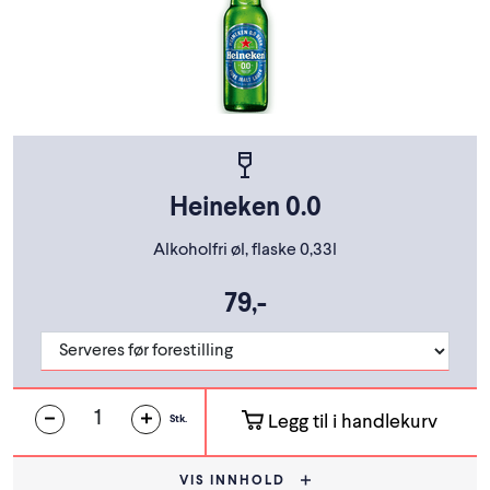
Heineken 0.0
Alkoholfri øl, flaske 0,33l
79,-
Legg til i handlekurv
Stk.
VIS INNHOLD