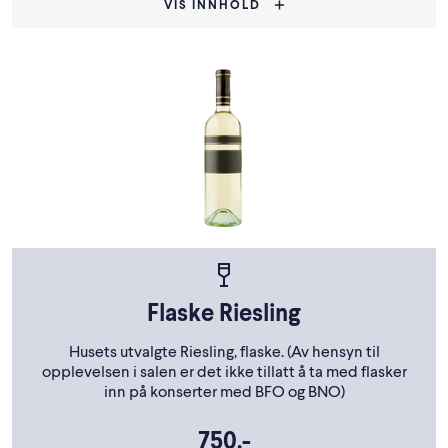
VIS INNHOLD
Flaske Riesling
Husets utvalgte Riesling, flaske. (Av hensyn til
opplevelsen i salen er det ikke tillatt å ta med flasker
inn på konserter med BFO og BNO)
750,-