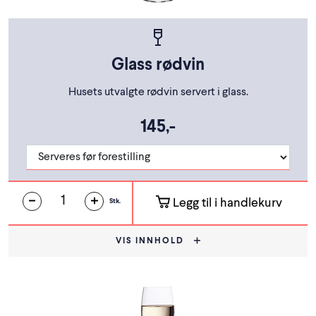
Glass rødvin
Husets utvalgte rødvin servert i glass.
145,-
Legg til i handlekurv
Stk.
VIS INNHOLD