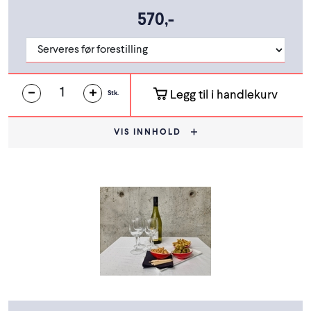
570,-
Legg til i handlekurv
Stk.
VIS INNHOLD