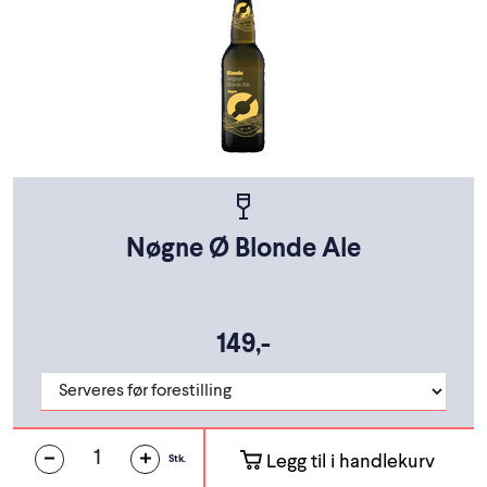
Nøgne Ø Blonde Ale
149,-
Legg til i handlekurv
Stk.