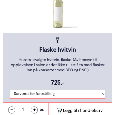
Flaske hvitvin
Husets utvalgte hvitvin, flaske. (Av hensyn til
opplevelsen i salen er det ikke tillatt å ta med flasker
inn på konserter med BFO og BNO)
725,-
Legg til i handlekurv
Stk.