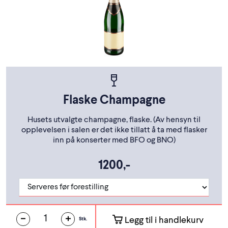
Flaske Champagne
Husets utvalgte champagne, flaske. (Av hensyn til
opplevelsen i salen er det ikke tillatt å ta med flasker
inn på konserter med BFO og BNO)
1200,-
Legg til i handlekurv
Stk.