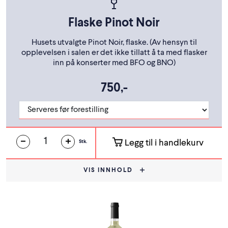
Flaske Pinot Noir
Husets utvalgte Pinot Noir, flaske. (Av hensyn til
opplevelsen i salen er det ikke tillatt å ta med flasker
inn på konserter med BFO og BNO)
750,-
Legg til i handlekurv
Stk.
VIS INNHOLD