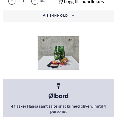
Legg til i handlekurv
Stk.
VIS INNHOLD
Ølbord
4 flasker Hansa samt salte snacks med oliven. Inntil 4
personer.