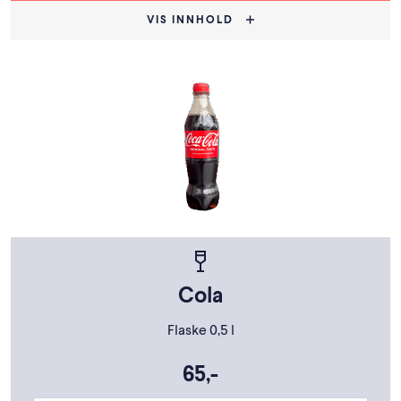
VIS INNHOLD
Cola
Flaske 0,5 l
65,-