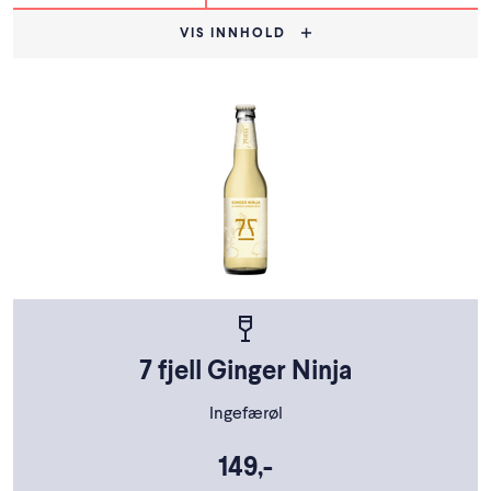
VIS INNHOLD
7 fjell Ginger Ninja
Ingefærøl
149,-