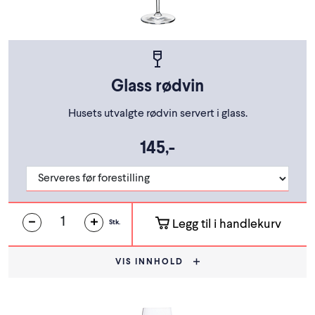
Glass rødvin
Husets utvalgte rødvin servert i glass.
145,-
Legg til i handlekurv
Stk.
VIS INNHOLD