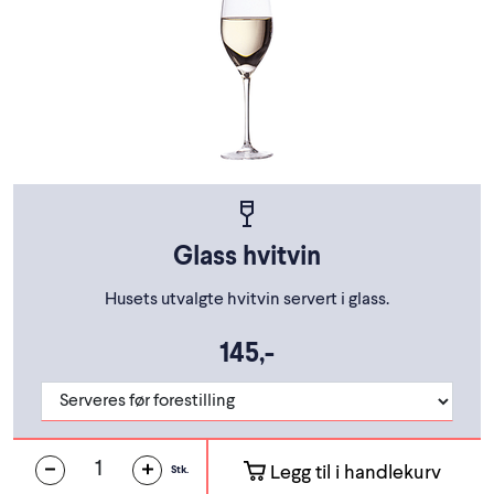
Glass hvitvin
Husets utvalgte hvitvin servert i glass.
145,-
Legg til i handlekurv
Stk.