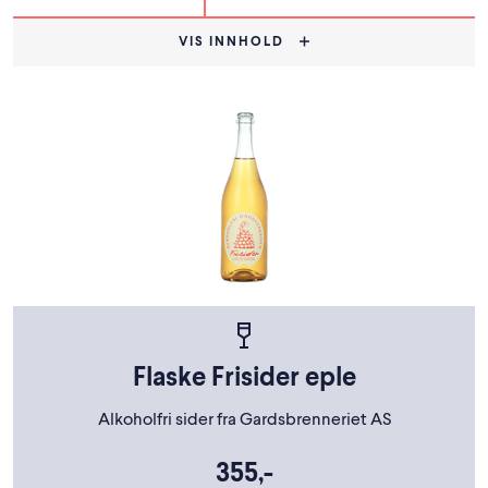
VIS INNHOLD
Flaske Frisider eple
Alkoholfri sider fra Gardsbrenneriet AS
355,-