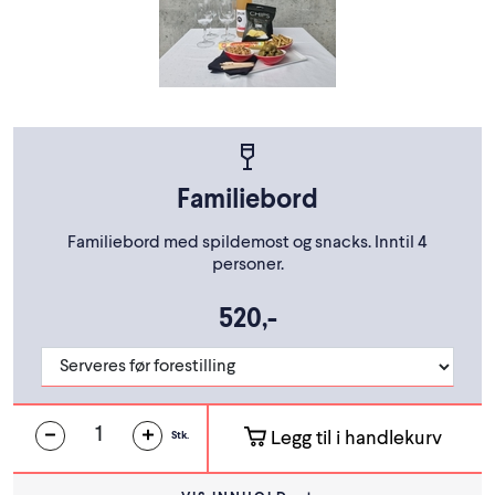
Familiebord
Familiebord med spildemost og snacks. Inntil 4
personer.
520,-
Legg til i handlekurv
Stk.