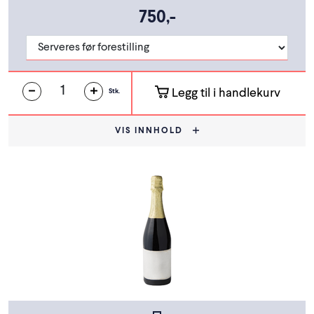
750,-
Legg til i handlekurv
Stk.
VIS INNHOLD