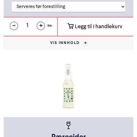
Legg til i handlekurv
Stk.
VIS INNHOLD