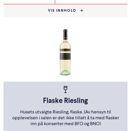
VIS INNHOLD
Flaske Riesling
Husets utvalgte Riesling, flaske. (Av hensyn til
opplevelsen i salen er det ikke tillatt å ta med flasker
inn på konserter med BFO og BNO)