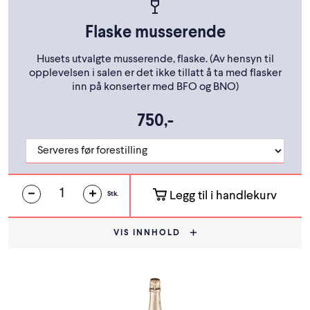
Flaske musserende
Husets utvalgte musserende, flaske. (Av hensyn til
opplevelsen i salen er det ikke tillatt å ta med flasker
inn på konserter med BFO og BNO)
750,-
Legg til i handlekurv
Stk.
VIS INNHOLD