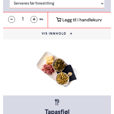
Legg til i handlekurv
Stk.
VIS INNHOLD
Tapasfjøl