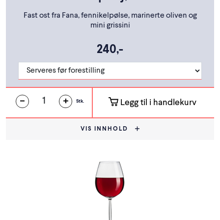
Fast ost fra Fana, fennikelpølse, marinerte oliven og
mini grissini
240,-
Legg til i handlekurv
Stk.
VIS INNHOLD