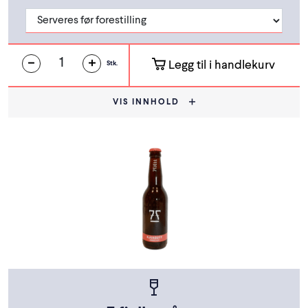
Legg til i handlekurv
Stk.
VIS INNHOLD