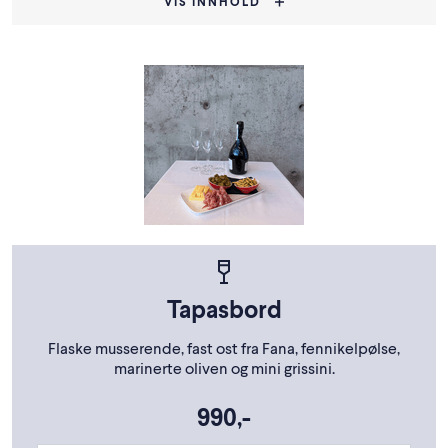
VIS INNHOLD
Tapasbord
Flaske musserende, fast ost fra Fana, fennikelpølse,
marinerte oliven og mini grissini.
990,-