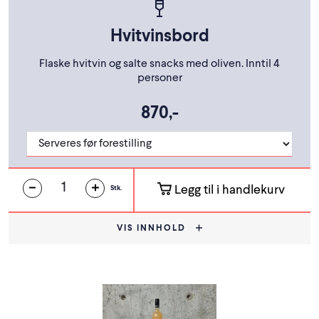
Hvitvinsbord
Flaske hvitvin og salte snacks med oliven. Inntil 4
personer
870,-
Legg til i handlekurv
Stk.
VIS INNHOLD