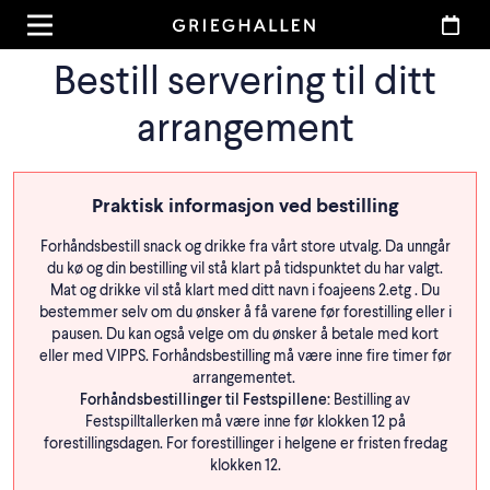
Bestill servering til ditt
arrangement
Praktisk informasjon ved bestilling
Forhåndsbestill snack og drikke fra vårt store utvalg. Da unngår
du kø og din bestilling vil stå klart på tidspunktet du har valgt.
Mat og drikke vil stå klart med ditt navn i foajeens 2.etg . Du
bestemmer selv om du ønsker å få varene før forestilling eller i
pausen. Du kan også velge om du ønsker å betale med kort
eller med VIPPS. Forhåndsbestilling må være inne fire timer før
arrangementet.
Forhåndsbestillinger til Festspillene:
Bestilling av
Festspilltallerken må være inne før klokken 12 på
forestillingsdagen. For forestillinger i helgene er fristen fredag
klokken 12.