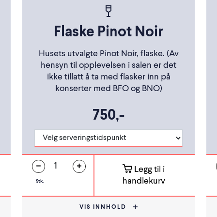
Flaske Pinot Noir
Husets utvalgte Pinot Noir, flaske. (Av
hensyn til opplevelsen i salen er det
ikke tillatt å ta med flasker inn på
konserter med BFO og BNO)
750,-
Legg til i
handlekurv
Stk.
VIS INNHOLD