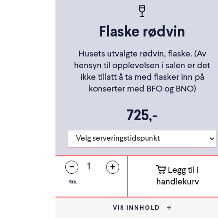
Flaske rødvin
Husets utvalgte rødvin, flaske. (Av
hensyn til opplevelsen i salen er det
ikke tillatt å ta med flasker inn på
konserter med BFO og BNO)
725,-
Legg til i
handlekurv
Stk.
VIS INNHOLD