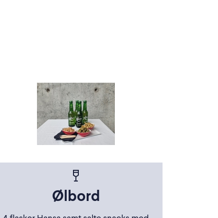
Ølbord