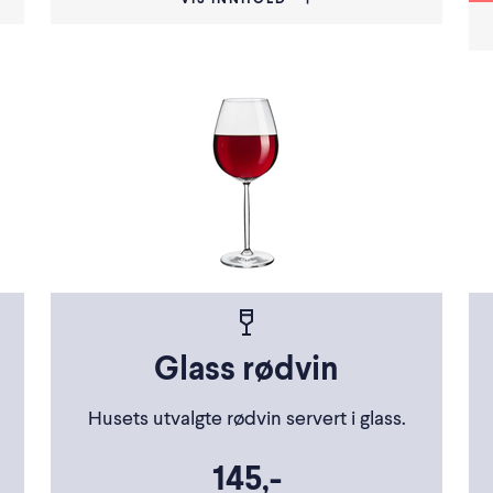
VIS INNHOLD
Glass rødvin
Husets utvalgte rødvin servert i glass.
145,-