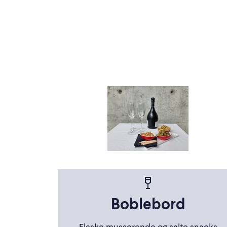
Boblebord