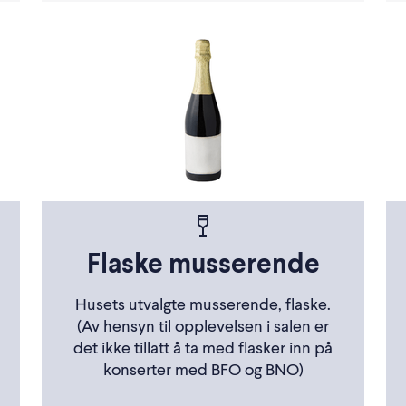
Flaske musserende
Husets utvalgte musserende, flaske.
(Av hensyn til opplevelsen i salen er
det ikke tillatt å ta med flasker inn på
konserter med BFO og BNO)