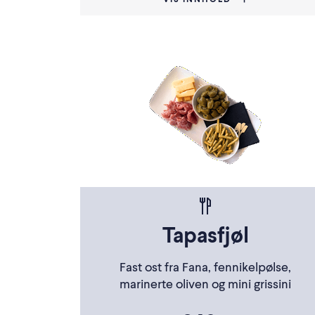
VIS INNHOLD
Tapasfjøl
Fast ost fra Fana, fennikelpølse,
marinerte oliven og mini grissini