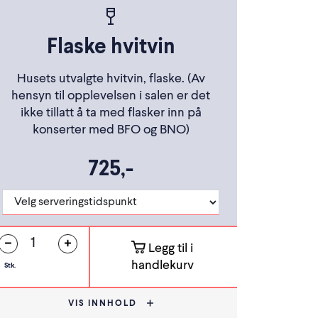
Flaske hvitvin
Husets utvalgte hvitvin, flaske. (Av
hensyn til opplevelsen i salen er det
ikke tillatt å ta med flasker inn på
konserter med BFO og BNO)
725,-
Legg til i
handlekurv
Stk.
VIS INNHOLD